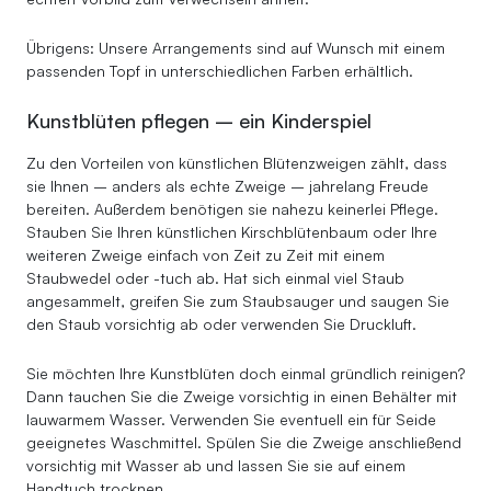
Übrigens: Unsere Arrangements sind auf Wunsch mit einem
passenden Topf in unterschiedlichen Farben erhältlich.
Kunstblüten pflegen – ein Kinderspiel
Zu den Vorteilen von künstlichen Blütenzweigen zählt, dass
sie Ihnen – anders als echte Zweige – jahrelang Freude
bereiten. Außerdem benötigen sie nahezu keinerlei Pflege.
Stauben Sie Ihren künstlichen Kirschblütenbaum oder Ihre
weiteren Zweige einfach von Zeit zu Zeit mit einem
Staubwedel oder -tuch ab. Hat sich einmal viel Staub
angesammelt, greifen Sie zum Staubsauger und saugen Sie
den Staub vorsichtig ab oder verwenden Sie Druckluft.
Sie möchten Ihre Kunstblüten doch einmal gründlich reinigen?
Dann tauchen Sie die Zweige vorsichtig in einen Behälter mit
lauwarmem Wasser. Verwenden Sie eventuell ein für Seide
geeignetes Waschmittel. Spülen Sie die Zweige anschließend
vorsichtig mit Wasser ab und lassen Sie sie auf einem
Handtuch trocknen.