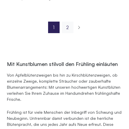
1
2
Mit Kunstblumen stilvoll den Frühling einläuten
Von Apfelblütenzweigen bis hin zu Kirschblütenzweigen, ob
einzelne Zweige, komplette Sträucher oder zauberhafte
Blumenarrangements: Mit unseren hochwertigen Kunstblüten
verleihen Sie Ihrem Zuhause im Handumdrehen frühlingshafte
Frische.
Frühling ist für viele Menschen der Inbegriff von Schwung und
Neubeginn. Untrennbar damit verbunden ist die herrliche
Blütenpracht, die uns jedes Jahr aufs Neue erfreut. Diese