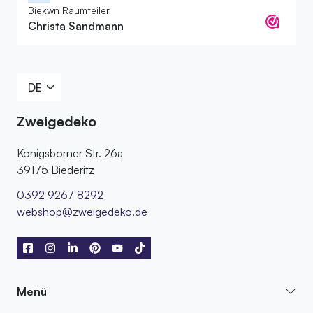
Biekwn Raumteiler
Christa Sandmann
Zweigedeko
Königsborner Str. 26a
39175 Biederitz
0392 9267 8292
webshop@zweigedeko.de
Menü