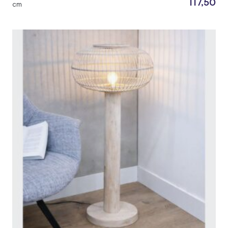
117,50
cm