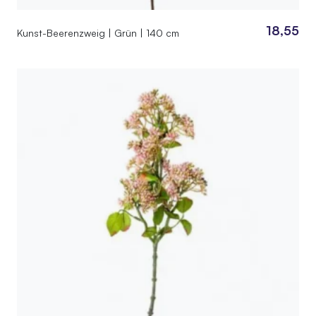
18,55
Kunst-Beerenzweig | Grün | 140 cm