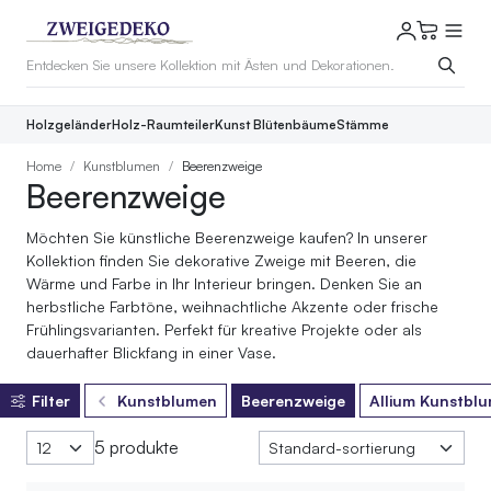
Holzgeländer
Holz-Raumteiler
Kunst Blütenbäume
Stämme
Home
Kunstblumen
Beerenzweige
Beerenzweige
Möchten Sie künstliche Beerenzweige kaufen? In unserer
Kollektion finden Sie dekorative Zweige mit Beeren, die
Wärme und Farbe in Ihr Interieur bringen. Denken Sie an
herbstliche Farbtöne, weihnachtliche Akzente oder frische
Frühlingsvarianten. Perfekt für kreative Projekte oder als
dauerhafter Blickfang in einer Vase.
Filter
Kunstblumen
Beerenzweige
Allium Kunstbl
5 produkte