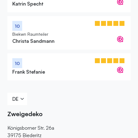
Katrin Specht
10
Biekwn Raumteiler
Christa Sandmann
10
Frank Stefanie
Zweigedeko
Königsborner Str. 26a
39175 Biederitz