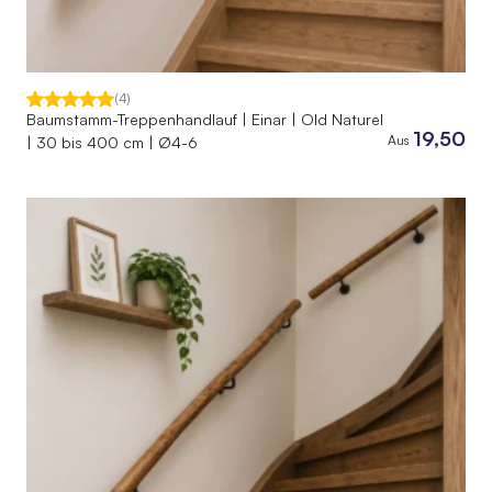
(4)
Baumstamm-Treppenhandlauf | Einar | Old Naturel
19,50
Aus
| 30 bis 400 cm | Ø4-6