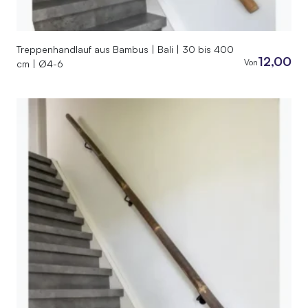
Treppenhandlauf aus Bambus | Bali | 30 bis 400
12,00
Von
cm | Ø4-6