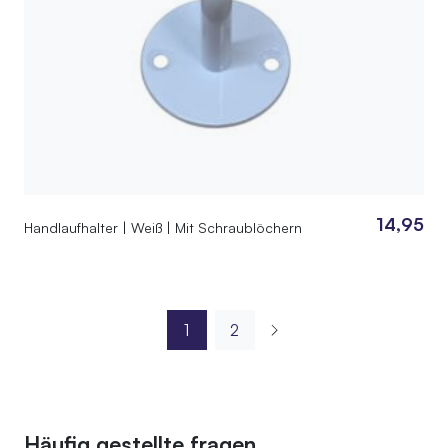
14,95
Handlaufhalter | Weiß | Mit Schraublöchern
1
2
Häufig gestellte fragen