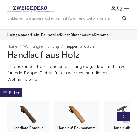
Holzgeländer
Holz-Raumteiler
Kunst Blütenbäume
Stämme
Home
Wohnungseinrichtung
Treppenhandläufe
Handlauf aus Holz
Entdecken Sie Holz-Handläufe – langlebig, stabil und stilvoll
für jede Treppe. Perfekt für ein warmes, natürliches
Wohnambiente.
Filter
Handlauf Bambus
Handlauf Baumstamm
Handlaufhalte