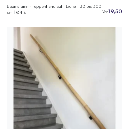
Baumstamm-Treppenhandlauf | Eiche | 30 bis 300
19,50
Von
cm | Ø4-6