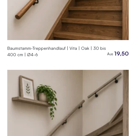
Baumstamm-Treppenhandlauf | Vita | Oak | 30 bis
19,50
Aus
400 cm | Ø4-6