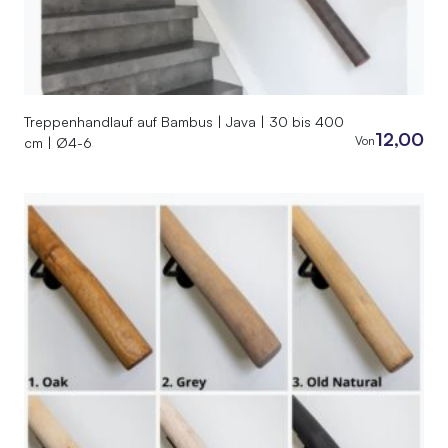
Treppenhandlauf auf Bambus | Java | 30 bis 400
12,00
Von
cm | Ø4-6