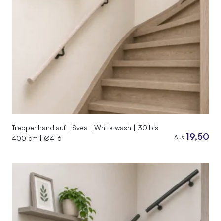
Treppenhandlauf | Svea | White wash | 30 bis
19,50
Aus
400 cm | Ø4-6