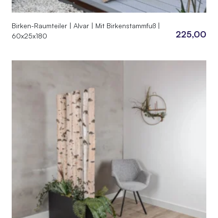
Birken-Raumteiler | Alvar | Mit Birkenstammfuß |
225,00
60x25x180