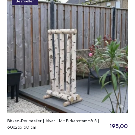
Bestseller
Birken-Raumteiler | Alvar | Mit Birkenstammfuß |
195,00
60x25x150 cm