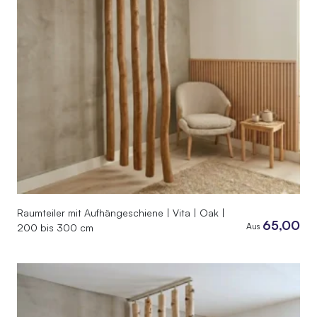
Raumteiler mit Aufhängeschiene | Vita | Oak |
65,00
Aus
200 bis 300 cm