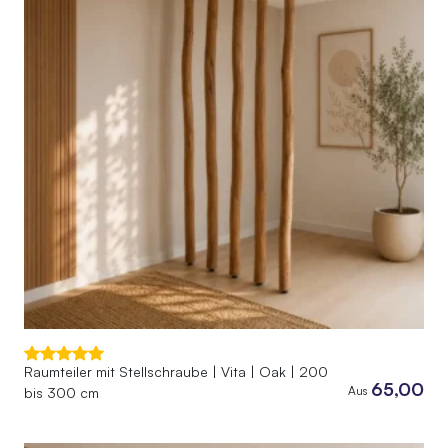
Raumteiler mit Stellschraube | Vita | Oak | 200
65,00
Aus
bis 300 cm