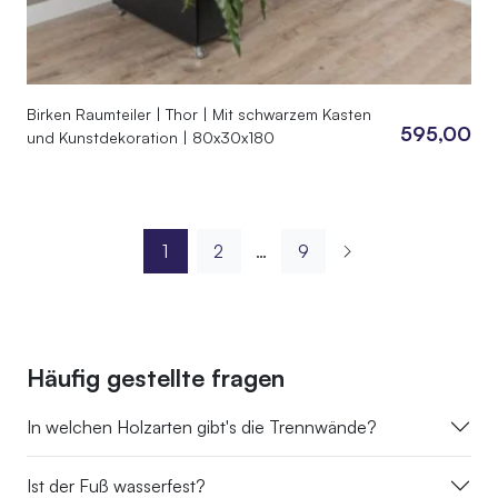
Birken Raumteiler | Thor | Mit schwarzem Kasten
595,00
und Kunstdekoration | 80x30x180
1
2
…
9
Häufig gestellte fragen
In welchen Holzarten gibt's die Trennwände?
Ist der Fuß wasserfest?