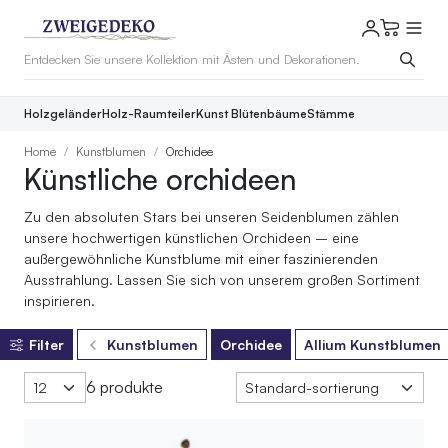
Holzgeländer
Holz-Raumteiler
Kunst Blütenbäume
Stämme
Home
Kunstblumen
Orchidee
Künstliche orchideen
Zu den absoluten Stars bei unseren Seidenblumen zählen
unsere hochwertigen künstlichen Orchideen – eine
außergewöhnliche Kunstblume mit einer faszinierenden
Ausstrahlung. Lassen Sie sich von unserem großen Sortiment
inspirieren.
Filter
Kunstblumen
Orchidee
Allium Kunstblumen
6 produkte