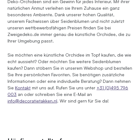
Deko-Orchideen sind ein Gewinn für jedes Interieur. Mit ihrer
natürlichen Anmut verleihen sie Ihrem Zuhause ein ganz
besonderes Ambiente. Dank unserer hohen Qualität,
unserem Fachwissen über Seidenblumen und nicht zuletzt
unseren wettbewerbsfähigen Preisen finden Sie bei
Zweigedeko.de immer genau die künstliche Orchidee, die zu
Ihrer Umgebung passt.
Sie möchten eine künstliche Orchidee im Topf kaufen, die wie
echt aussieht? Oder möchten Sie weitere Seidenblumen
kaufen? Dann stöbern Sie in unserem Webshop und bestellen
Sie Ihre persönlichen Favoriten. Sie benötigen zusätzliche
Informationen oder eine individuelle Beratung? Dann nehmen
Sie
Kontakt
mit uns auf. Rufen Sie uns unter
+31 (0)495 796
003
an oder schreiben Sie eine E-Mail an
info@decoratietakken.nl
. Wir sind gern für Sie da!