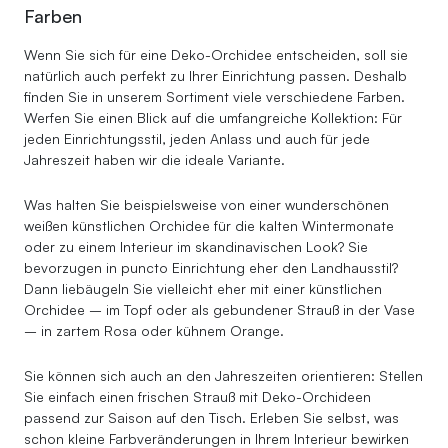
Farben
Wenn Sie sich für eine Deko-Orchidee entscheiden, soll sie
natürlich auch perfekt zu Ihrer Einrichtung passen. Deshalb
finden Sie in unserem Sortiment viele verschiedene Farben.
Werfen Sie einen Blick auf die umfangreiche Kollektion: Für
jeden Einrichtungsstil, jeden Anlass und auch für jede
Jahreszeit haben wir die ideale Variante.
Was halten Sie beispielsweise von einer wunderschönen
weißen künstlichen Orchidee für die kalten Wintermonate
oder zu einem Interieur im skandinavischen Look? Sie
bevorzugen in puncto Einrichtung eher den Landhausstil?
Dann liebäugeln Sie vielleicht eher mit einer künstlichen
Orchidee – im Topf oder als gebundener Strauß in der Vase
– in zartem Rosa oder kühnem Orange.
Sie können sich auch an den Jahreszeiten orientieren: Stellen
Sie einfach einen frischen Strauß mit Deko-Orchideen
passend zur Saison auf den Tisch. Erleben Sie selbst, was
schon kleine Farbveränderungen in Ihrem Interieur bewirken