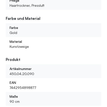
Pflege
Haartrockner, Pressluft
Farbe und Material
Farbe
Gold
Material
Kunstzweige
Produkt
Artikelnummer
450.04.20.090
EAN
7442954898877
Maße
90 cm