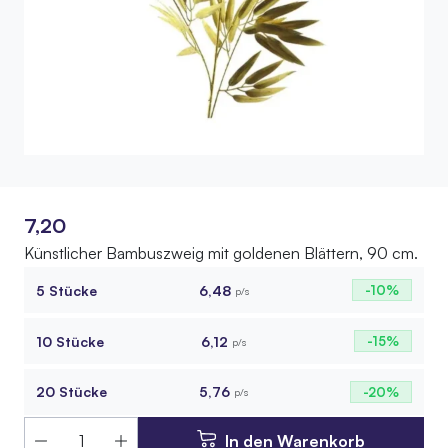
7,20
Künstlicher Bambuszweig mit goldenen Blättern, 90 cm.
5 Stücke
6,48
-10%
p/s
10 Stücke
6,12
-15%
p/s
20 Stücke
5,76
-20%
p/s
In den Warenkorb