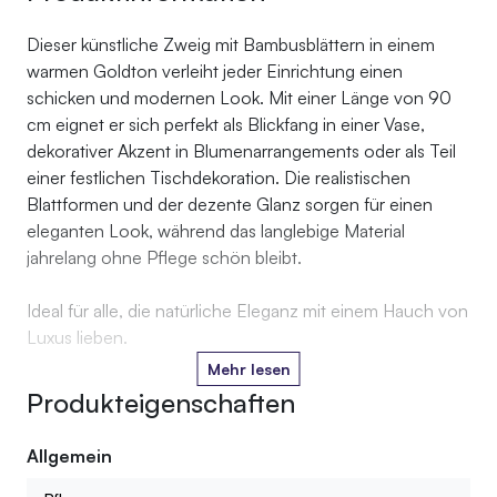
Dieser künstliche Zweig mit Bambusblättern in einem
warmen Goldton verleiht jeder Einrichtung einen
schicken und modernen Look. Mit einer Länge von 90
cm eignet er sich perfekt als Blickfang in einer Vase,
dekorativer Akzent in Blumenarrangements oder als Teil
einer festlichen Tischdekoration. Die realistischen
Blattformen und der dezente Glanz sorgen für einen
eleganten Look, während das langlebige Material
jahrelang ohne Pflege schön bleibt.
Ideal für alle, die natürliche Eleganz mit einem Hauch von
Luxus lieben.
Mehr lesen
Produkteigenschaften
Allgemein