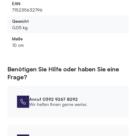
EAN
715235632796
Gewicht
0,05 kg
Maße
10 cm
Benötigen Sie Hilfe oder haben Sie eine
Frage?
Anruf 0392 9267 8292
Wir helfen Ihnen gerne weiter.