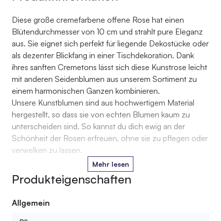
Diese große cremefarbene offene Rose hat einen
Blütendurchmesser von 10 cm und strahlt pure Eleganz
aus. Sie eignet sich perfekt für liegende Dekostücke oder
als dezenter Blickfang in einer Tischdekoration. Dank
ihres sanften Cremetons lässt sich diese Kunstrose leicht
mit anderen Seidenblumen aus unserem Sortiment zu
einem harmonischen Ganzen kombinieren.
Unsere Kunstblumen sind aus hochwertigem Material
hergestellt, so dass sie von echten Blumen kaum zu
unterscheiden sind. So kannst du dich ewig an der
Schönheit der Rosen erfreuen, ohne sie zu pflegen oder
verwelken zu lassen.
Mehr lesen
Produkteigenschaften
Allgemein