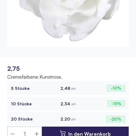
2,75
Cremefarbene Kunstrose.
5 Stücke
2,48
-10%
p/s
10 Stücke
2,34
-15%
p/s
20 Stücke
2,20
-20%
p/s
In den Warenkorb