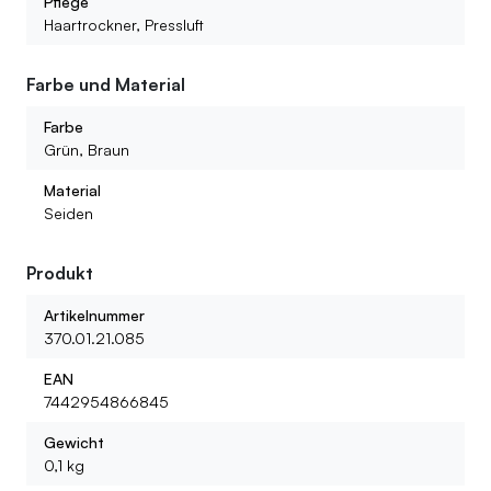
Pflege
Haartrockner, Pressluft
Farbe und Material
Farbe
Grün, Braun
Material
Seiden
Produkt
Artikelnummer
370.01.21.085
EAN
7442954866845
Gewicht
0,1 kg