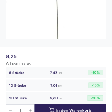
8,25
Art skimmiatak.
5 Stücke
7,43
-10%
p/s
10 Stücke
7,01
-15%
p/s
20 Stücke
6,60
-20%
p/s
In den Warenkorb