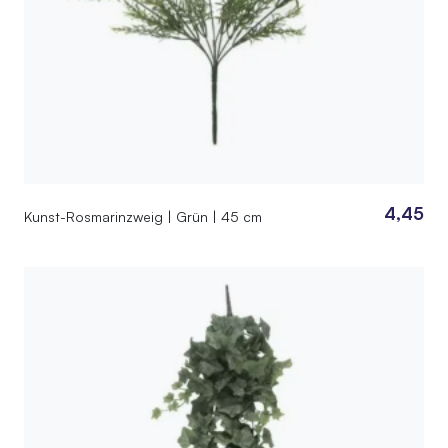
4,45
Kunst-Rosmarinzweig | Grün | 45 cm