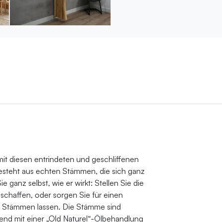
mit diesen entrindeten und geschliffenen
steht aus echten Stämmen, die sich ganz
 ganz selbst, wie er wirkt: Stellen Sie die
chaffen, oder sorgen Sie für einen
en Stämmen lassen. Die Stämme sind
eßend mit einer „Old Naturel“-Ölbehandlung