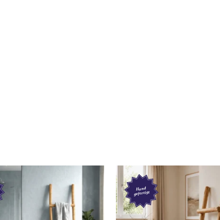
Hand
gefertigt