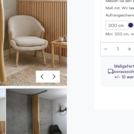
Messen Sie den A
Maß mit. Wir ber
Aufhängeschiene.
Min: 200 cm, 
Maßgefert
voraussicht
+/- 10 we