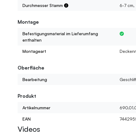
Durchmesser Stamm
6-7 cm,
Montage
Befestigungsmaterial im Lieferumfang
enthalten
Montageart
Decken
Oberfläche
Bearbeitung
Geschlif
Produkt
Artikelnummer
690.01.
EAN
744295
Videos