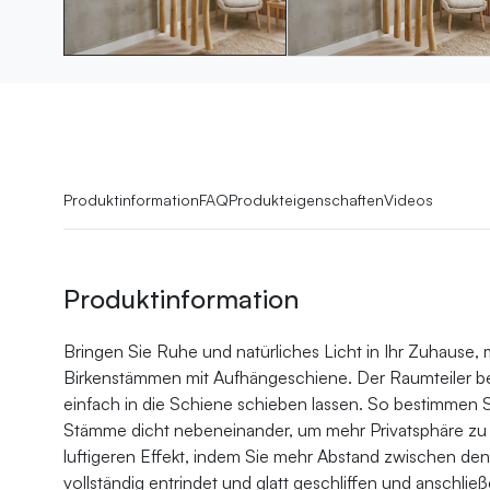
Produktinformation
FAQ
Produkteigenschaften
Videos
Produktinformation
Bringen Sie Ruhe und natürliches Licht in Ihr Zuhause, 
Birkenstämmen mit Aufhängeschiene. Der Raumteiler be
einfach in die Schiene schieben lassen. So bestimmen Sie
Stämme dicht nebeneinander, um mehr Privatsphäre zu s
luftigeren Effekt, indem Sie mehr Abstand zwischen d
vollständig entrindet und glatt geschliffen und anschli