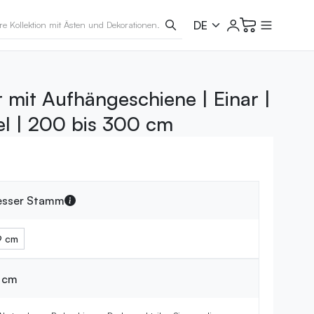
 mit Aufhängeschiene | Einar |
el | 200 bis 300 cm
sser Stamm
9 cm
n cm