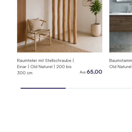
Raumteiler mit Stellschraube |
Baumstamm D
Einar | Old Naturel | 200 bis
Old Naturel
65,00
Aus
300 cm