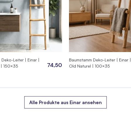
eko-Leiter | Einar |
Baumstamm Deko-Leiter | Einar 
74,50
 | 150×35
Old Naturel | 100×35
Alle Produkte aus Einar ansehen