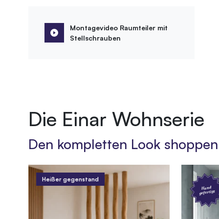
Montagevideo Raumteiler mit
Stellschrauben
Die Einar Wohnserie
Den kompletten Look shoppen
Heißer gegenstand
Hand
gefertigt