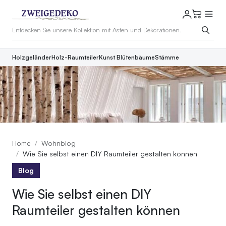
Holzgeländer
Holz-Raumteiler
Kunst Blütenbäume
Stämme
Home
Wohnblog
Wie Sie selbst einen DIY Raumteiler gestalten können
Blog
Wie Sie selbst einen DIY
Raumteiler gestalten können