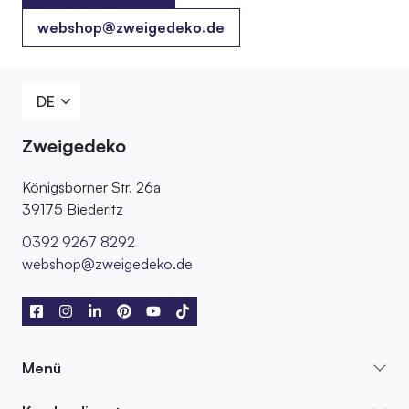
0392 9267 8292
webshop@zweigedeko.de
Zweigedeko
Königsborner Str. 26a
39175 Biederitz
0392 9267 8292
webshop@zweigedeko.de
Menü