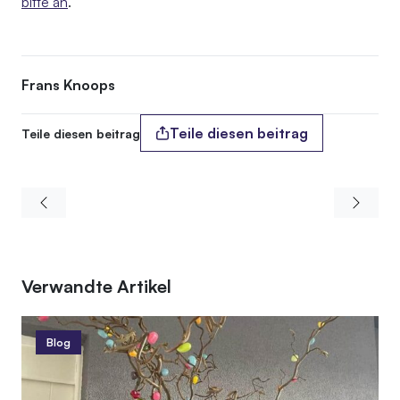
bitte an
.
Frans Knoops
Teile diesen beitrag
Teile diesen beitrag
Verwandte Artikel
Blog