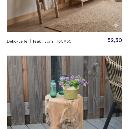
52,50
Deko-Leiter | Teak | Jorn | 150×35