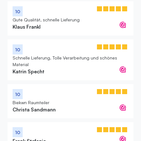
10
Gute Qualität, schnelle Lieferung
Klaus Frankl
10
Schnelle Lieferung. Tolle Verarbeitung und schönes
Material
Katrin Specht
10
Biekwn Raumteiler
Christa Sandmann
10
Frank Stefanie