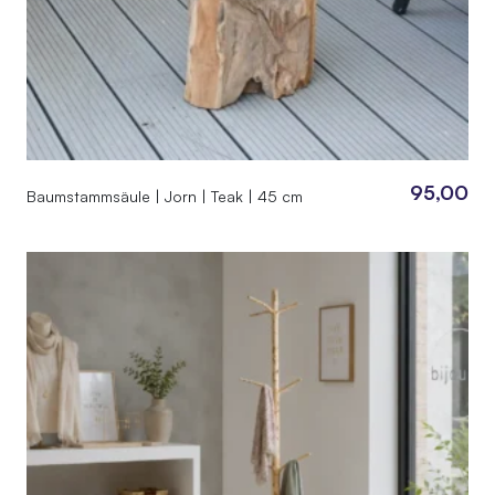
95,00
Baumstammsäule | Jorn | Teak | 45 cm