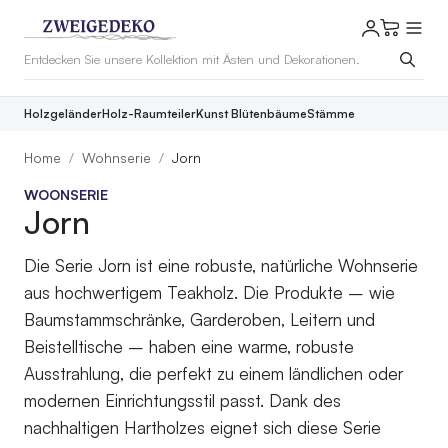
Holzgeländer
Holz-Raumteiler
Kunst Blütenbäume
Stämme
Home
Wohnserie
Jorn
WOONSERIE
Jorn
Die Serie Jorn ist eine robuste, natürliche Wohnserie
aus hochwertigem Teakholz. Die Produkte – wie
Baumstammschränke, Garderoben, Leitern und
Beistelltische – haben eine warme, robuste
Ausstrahlung, die perfekt zu einem ländlichen oder
modernen Einrichtungsstil passt. Dank des
nachhaltigen Hartholzes eignet sich diese Serie