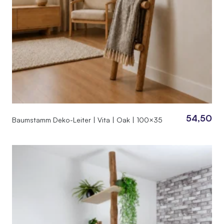
54,50
Baumstamm Deko-Leiter | Vita | Oak | 100×35