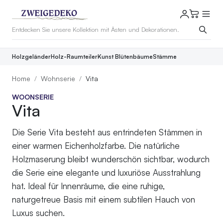
Holzgeländer
Holz-Raumteiler
Kunst Blütenbäume
Stämme
Home
Wohnserie
Vita
WOONSERIE
Vita
Die Serie Vita besteht aus entrindeten Stämmen in
einer warmen Eichenholzfarbe. Die natürliche
Holzmaserung bleibt wunderschön sichtbar, wodurch
die Serie eine elegante und luxuriöse Ausstrahlung
hat. Ideal für Innenräume, die eine ruhige,
naturgetreue Basis mit einem subtilen Hauch von
Luxus suchen.