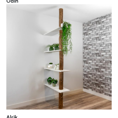
Odin
Alrik