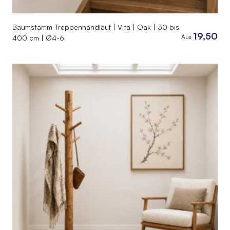
Baumstamm-Treppenhandlauf | Vita | Oak | 30 bis
19,50
Aus
400 cm | Ø4-6