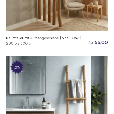
Raumteiler mit Aufhängeschiene | Vita | Oak |
65,00
Aus
200 bis 300 cm
Hand
gefertigt