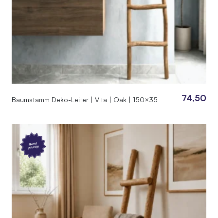
74,50
Baumstamm Deko-Leiter | Vita | Oak | 150×35
Hand
gefertigt