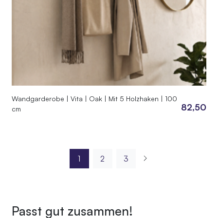
Wandgarderobe | Vita | Oak | Mit 5 Holzhaken | 100
82,50
cm
1
2
3
Passt gut zusammen!