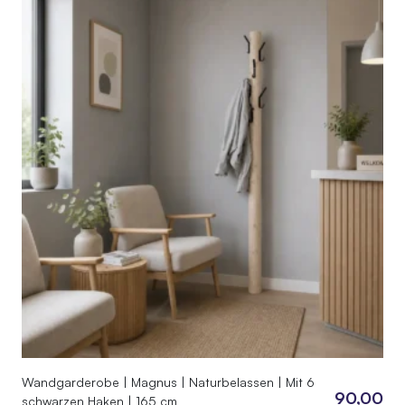
Wandgarderobe | Magnus | Naturbelassen | Mit 6
90,00
schwarzen Haken | 165 cm