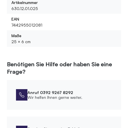
Artikelnummer
630.12.01.025
EAN
7442955012081
Maße
25 × 6 cm
Benötigen Sie Hilfe oder haben Sie eine
Frage?
Anruf 0392 9267 8292
Wir helfen Ihnen gerne weiter.