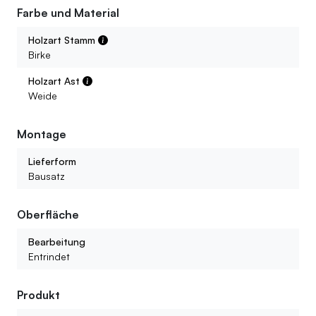
unterstreicht den natürlichen Charakter dieses Produkts.
Farbe und Material
Holzart Stamm
Birke
Holzart Ast
Weide
Montage
Lieferform
Bausatz
Oberfläche
Bearbeitung
Entrindet
Produkt