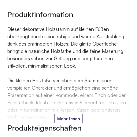
Produktinformation
Dieser dekorative Holzstamm auf kleinen Füßen
überzeugt durch seine ruhige und warme Ausstrahlung
dank des entrindeten Holzes. Die glatte Oberfläche
bringt die natürliche Holzfarbe und die feine Maserung
besonders schön zur Geltung und sorgt für einen
stilvollen, minimalistischen Look.
Die kleinen Holzfüße verleihen dem Stamm einen
verspielten Charakter und ermöglichen eine schöne
Präsentation auf einer Kommode, einem Tisch oder der
Fensterbank. Ideal als dekoratives Element für sich allein
oder in Kombination mit Kerzen, Vasen oder anderen
Wohnaccessoires.
Mehr lesen
Produkteigenschaften
Jeder Stamm ist in Form und Maserung einzigartig und