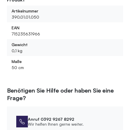
Artikelnummer
390.01.01.050
EAN
715235631966
Gewicht
0,1 kg
Maße
50 cm
Benötigen Sie Hilfe oder haben Sie eine
Frage?
Anruf 0392 9267 8292
Wir helfen Ihnen gerne weiter.