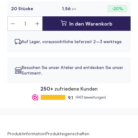
20 Stücke
1,56
-20%
p/s
In den Warenkorb
Auf Lager,
voraussichtliche lieferzeit 2–3 werktage
Besuchen Sie unser Atelier und entdecken Sie unser
Sortiment.
250+
zufriedene Kunden
9,1
(943 bewertungen)
Produktinformation
Produkteigenschaften