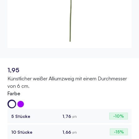
1,95
Künstlicher weißer Alliumzweig mit einem Durchmesser
von 6 cm.
Farbe
5 Stücke
1,76
-10%
p/s
10 Stücke
1,66
-15%
p/s