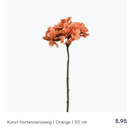
5,95
Kunst-Hortensienzweig | Orange | 50 cm