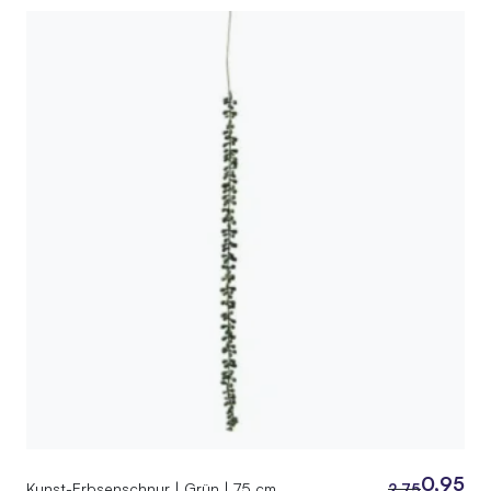
0,95
Kunst-Erbsenschnur | Grün | 75 cm
2,75