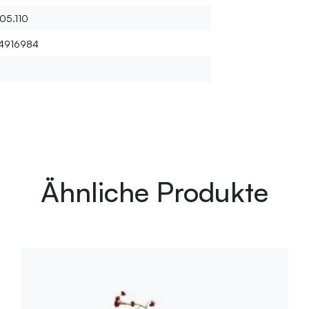
05.110
4916984
Ähnliche Produkte