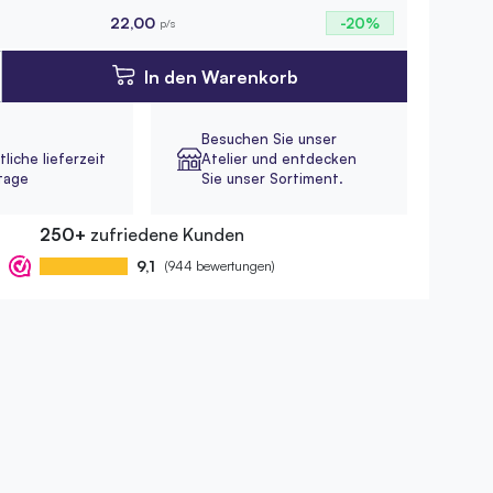
22,00
-20%
p/s
In den Warenkorb
Besuchen Sie unser
liche lieferzeit
Atelier und entdecken
tage
Sie unser Sortiment.
250+
zufriedene Kunden
9,1
(944 bewertungen)