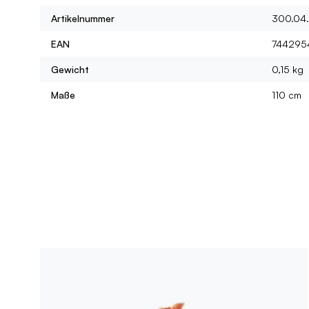
Artikelnummer
300.04.
EAN
744295
Gewicht
0,15 kg
Maße
110 cm