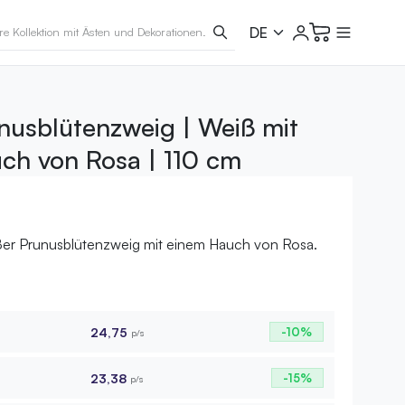
nusblütenzweig | Weiß mit
ch von Rosa | 110 cm
ißer Prunusblütenzweig mit einem Hauch von Rosa.
24,75
-10%
p/s
23,38
-15%
p/s