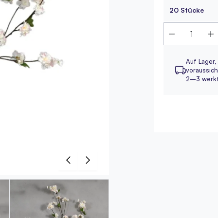
20 Stücke
Auf Lager,
voraussicht
2–3 werk