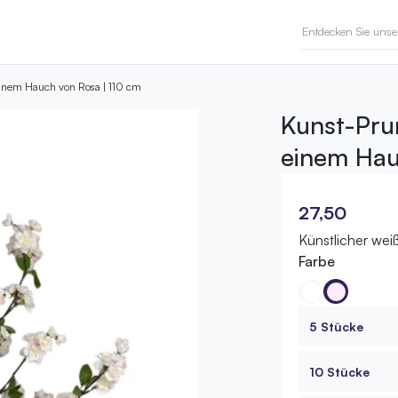
einem Hauch von Rosa | 110 cm
Kunst-Pru
einem Hau
27,50
Künstlicher we
Farbe
5 Stücke
10 Stücke