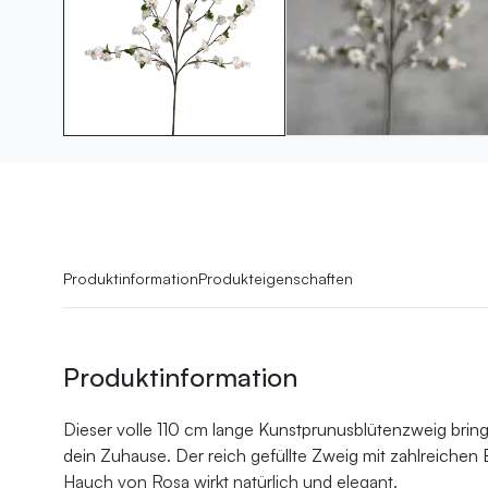
Produktinformation
Produkteigenschaften
Produktinformation
Dieser volle 110 cm lange Kunstprunusblütenzweig bring
dein Zuhause. Der reich gefüllte Zweig mit zahlreichen 
Hauch von Rosa wirkt natürlich und elegant.