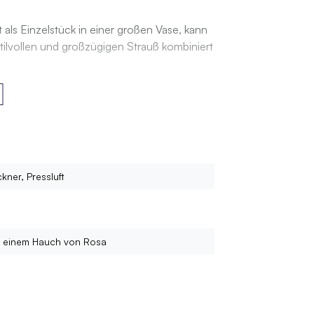
 als Einzelstück in einer großen Vase, kann
ilvollen und großzügigen Strauß kombiniert
kner, Pressluft
t einem Hauch von Rosa