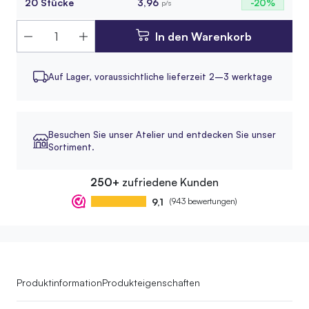
20 Stücke
3,96
-20%
p/s
In den Warenkorb
Auf Lager,
voraussichtliche lieferzeit 2–3 werktage
Besuchen Sie unser Atelier und entdecken Sie unser
Sortiment.
250+
zufriedene Kunden
9,1
(943 bewertungen)
Produktinformation
Produkteigenschaften