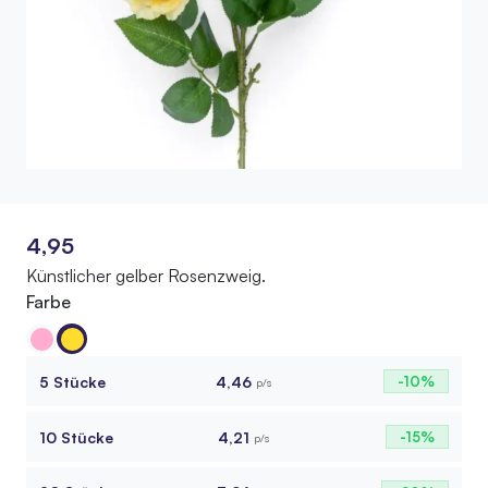
4,95
Künstlicher gelber Rosenzweig.
Farbe
5 Stücke
4,46
-10%
p/s
10 Stücke
4,21
-15%
p/s