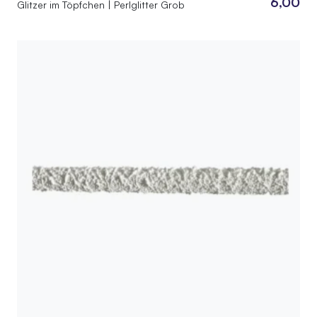
6,00
Glitzer im Töpfchen | Perlglitter Grob