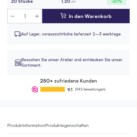
20 Stücke
1,20
-20%
p/s
In den Warenkorb
Auf Lager,
voraussichtliche lieferzeit 2–3 werktage
Besuchen Sie unser Atelier und entdecken Sie unser
Sortiment.
250+
zufriedene Kunden
9,1
(945 bewertungen)
Produktinformation
Produkteigenschaften