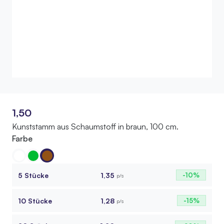
1,50
Kunststamm aus Schaumstoff in braun, 100 cm.
Farbe
5 Stücke
1,35
-10%
p/s
10 Stücke
1,28
-15%
p/s