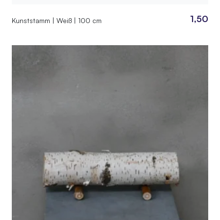
1,50
Kunststamm | Weiß | 100 cm