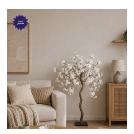
150 cm
Hand
gefertigt