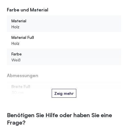
Farbe und Material
Material
Holz
Material Fuß
Holz
Farbe
Weiß
Abmessungen
Breite Fuß
30 cm
Zeig mehr
Länge Fuß
30 cm
Benötigen Sie Hilfe oder haben Sie eine
Höhe Baum
Frage?
150 cm