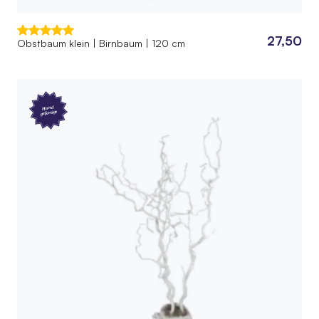
27,50
Obstbaum klein | Birnbaum | 120 cm
Hand
gefertigt