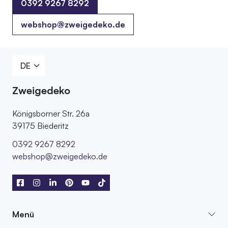
0392 9267 8292
0392 9267 8292
webshop@zweigedeko.de
Zweigedeko
Königsborner Str. 26a
39175 Biederitz
0392 9267 8292
webshop@zweigedeko.de
Menü