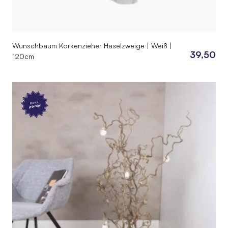
Wunschbaum Korkenzieher Haselzweige | Weiß |
39,50
120cm
Hand
gefertigt