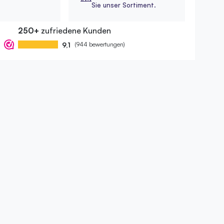
Sie unser Sortiment.
250+
zufriedene Kunden
9,1
(944 bewertungen)