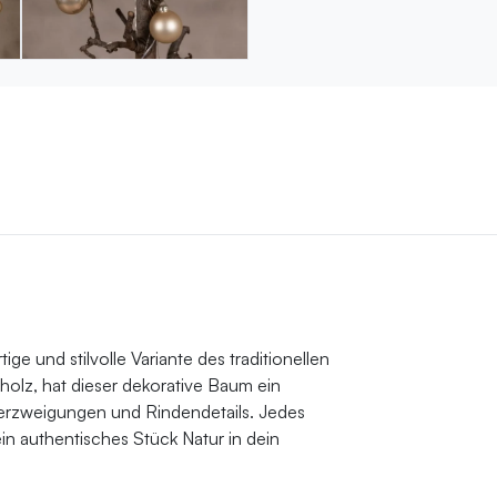
e und stilvolle Variante des traditionellen
lz, hat dieser dekorative Baum ein
Verzweigungen und Rindendetails. Jedes
ein authentisches Stück Natur in dein