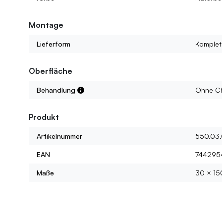
Montage
Lieferform
Komplet
Oberfläche
Behandlung
Ohne Ch
Produkt
Artikelnummer
550.03.
EAN
744295
Maße
30 × 15