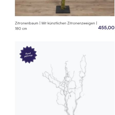
Zitronenbaum | Mit künstlichen Zitronenzweigen |
455,00
180 cm
Hand
gefertigt