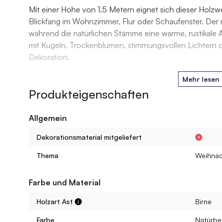
Mit einer Höhe von 1,5 Metern eignet sich dieser Holzw
Blickfang im Wohnzimmer, Flur oder Schaufenster. Der rob
während die natürlichen Stämme eine warme, rustikal
mit Kugeln, Trockenblumen, stimmungsvollen Lichtern o
Dekoration.
Mehr lesen
Produkteigenschaften
Allgemein
Dekorationsmaterial mitgeliefert
Thema
Weihnac
Farbe und Material
Holzart Ast
Birne
Farbe
Natürbe