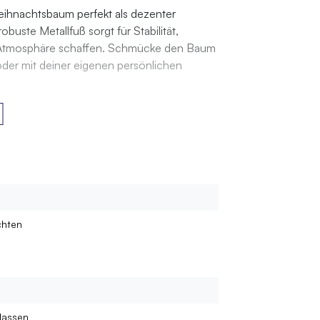
eihnachtsbaum perfekt als dezenter
uste Metallfuß sorgt für Stabilität,
e Atmosphäre schaffen. Schmücke den Baum
der mit deiner eigenen persönlichen
hten
lassen