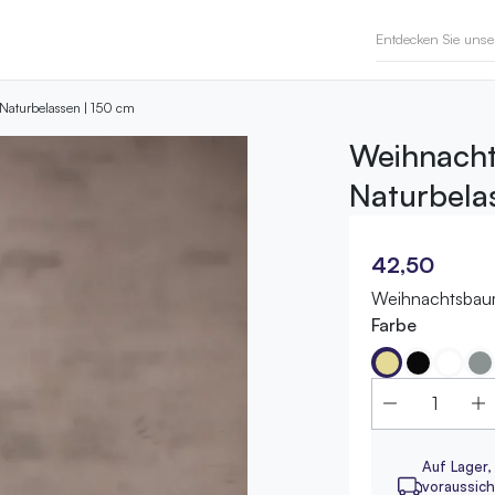
Naturbelassen | 150 cm
Weihnacht
Naturbela
42,50
Weihnachtsbaum
Farbe
Auf Lager,
voraussicht