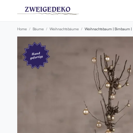
Home
Bäume
Weihnachtsbäume
Weihnachtsbaum | Birnbaum | 
Hand
gefertigt