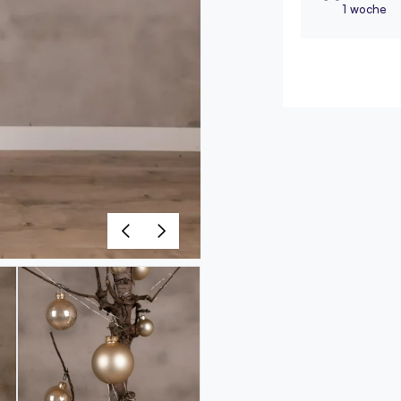
1 woche