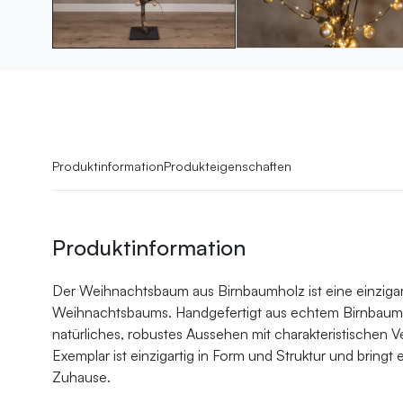
Produktinformation
Produkteigenschaften
Produktinformation
Der Weihnachtsbaum aus Birnbaumholz ist eine einzigartig
Weihnachtsbaums. Handgefertigt aus echtem Birnbaumho
natürliches, robustes Aussehen mit charakteristischen 
Exemplar ist einzigartig in Form und Struktur und bringt 
Zuhause.