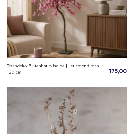
Tischdeko-Blütenbaum Isolde | Leuchtend rosa |
175,00
120 cm