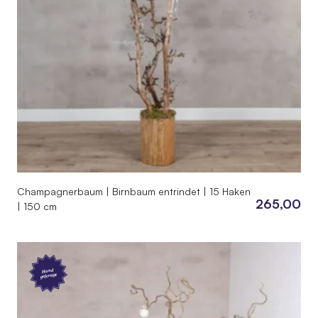
Champagnerbaum | Birnbaum entrindet | 15 Haken
265,00
| 150 cm
Hand
gefertigt