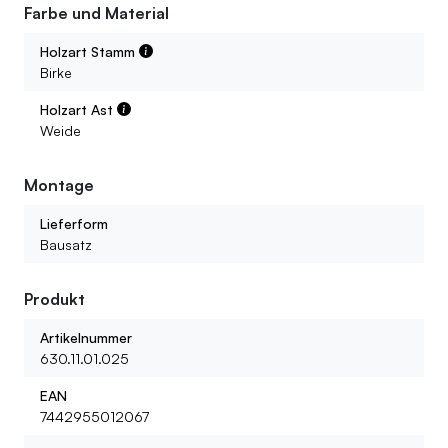
Farbe und Material
Holzart Stamm
Birke
Holzart Ast
Weide
Montage
Lieferform
Bausatz
Produkt
Artikelnummer
630.11.01.025
EAN
7442955012067